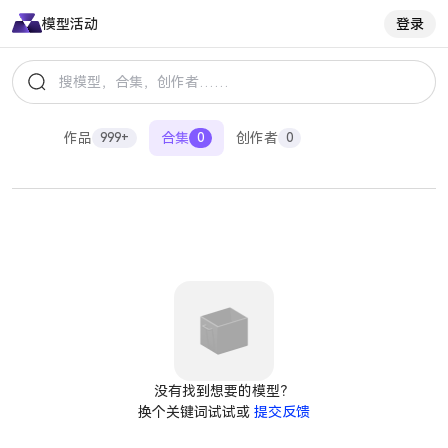
模型
活动
登录
作品
合集
创作者
999+
0
0
没有找到想要的模型？
换个关键词试试或
提交反馈