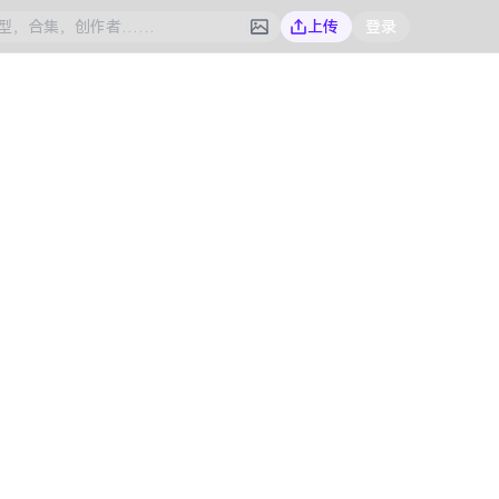
上传
登录