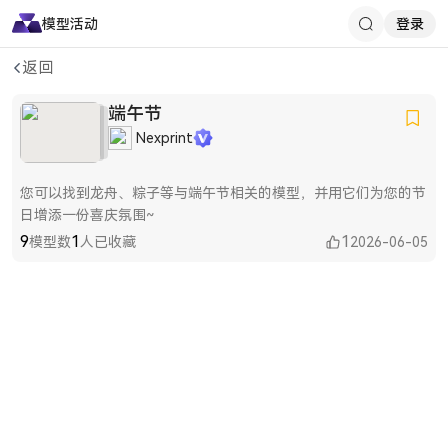
模型
活动
登录
返回
端午节
Nexprint
您可以找到龙舟、粽子等与端午节相关的模型，并用它们为您的节
日增添一份喜庆氛围~
9
1
1
模型数
人已收藏
2026-06-05