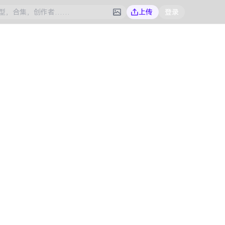
上传
登录