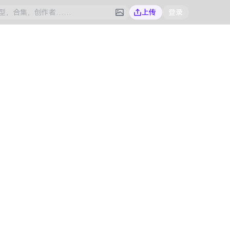
上传
登录